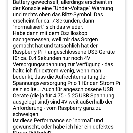
Battery gewechselt, allerdings erscheint in
der Konsole eine "Under-Voltage" Warnung
und rechts oben das Blitz-Symbol. Das
erscheint für ca. 7 Sekunden, dann
"normalisiert" sich das wieder.
Habe dann mit dem Oszilloskop
nachgemessen, weil mir das Sorgen
gemacht hat und tatsächlich hat der
Raspberry Pi + angeschlossene USB Geräte
für ca. 0.4 Sekunden nur noch 4V
Versorgungsspannung zur Verfügung - das
halte ich für extrem wenig, wenn man
bedenkt, dass die Aufrechterhaltung der
Spannungsversorgung Prio 1 für den Strom Pi
sein sollte... Auch für angeschlossene USB
Geräte (die ja für 4.75 - 5.25 USB Spannung
ausgelegt sind) sind 4V weit außerhalb der
Anforderung - vom Raspberry ganz zu
schweigen.
Ist diese Performance so "normal" und
gewünscht, oder habe ich hier ein defektes
Strom Pi Modul?